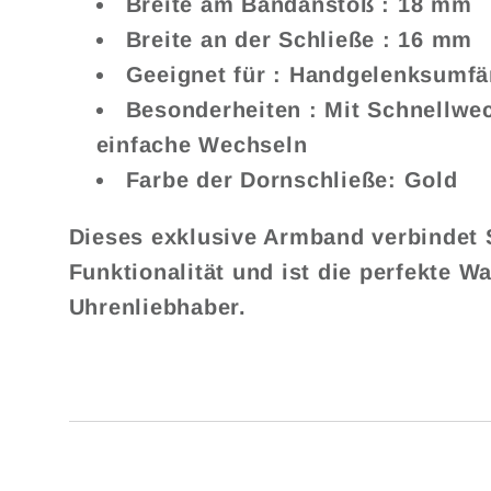
Breite am Bandanstoß
: 18 mm
Breite an der Schließe
: 16 mm
Geeignet für
: Handgelenksumfän
Besonderheiten
: Mit Schnellwe
einfache Wechseln
Farbe der Dornschließe:
Gold
Dieses exklusive Armband verbindet S
Funktionalität und ist die perfekte W
Uhrenliebhaber.