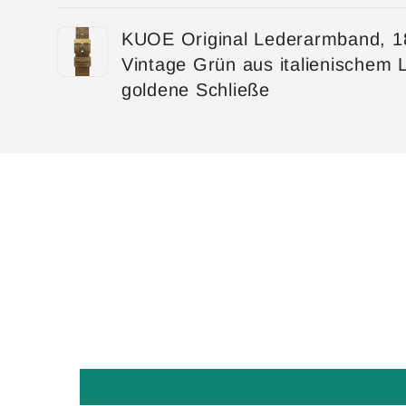
Dein
KUOE Original Lederarmband, 
Warenkorb
Vintage Grün aus italienischem 
goldene Schließe
Wird
geladen ...