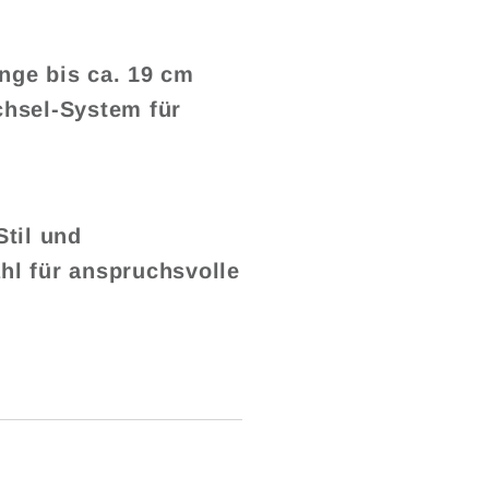
ge bis ca. 19 cm
chsel-System für
til und
ahl für anspruchsvolle