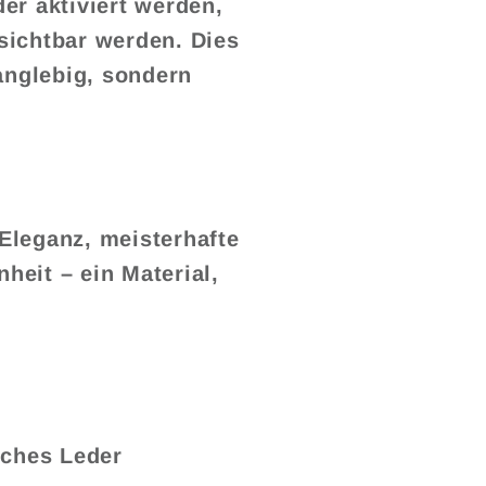
er aktiviert werden,
sichtbar werden. Dies
anglebig, sondern
 Eleganz, meisterhafte
eit – ein Material,
sches Leder