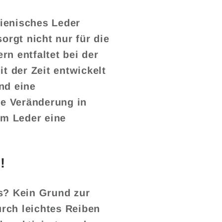
ienisches Leder
orgt nicht nur für die
rn entfaltet bei der
it der Zeit entwickelt
nd eine
he Veränderung in
em Leder eine
!
s? Kein Grund zur
rch leichtes Reiben