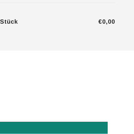
/Stück
€0,00