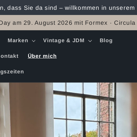
n, dass Sie da sind – willkommen in unserem
Day am 29. August 2026 mit Formex · Circula
Marken
Vintage & JDM
Blog
ontakt
Über mich
gszeiten