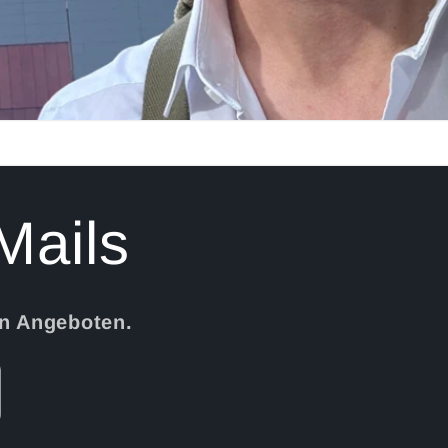
Mails
en Angeboten.