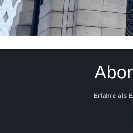
Abon
Erfahre als 