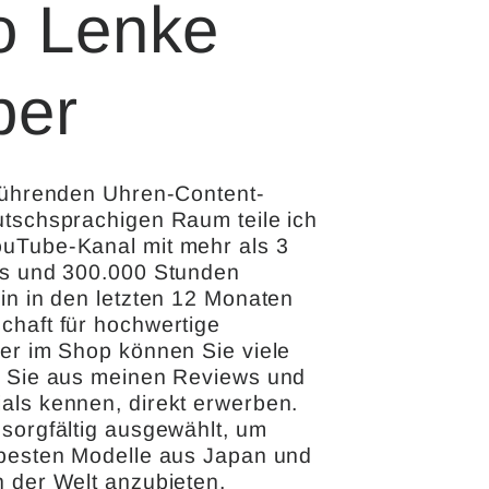
o Lenke
ber
 führenden Uhren-Content-
utschsprachigen Raum teile ich
uTube-Kanal mit mehr als 3
ws und 300.000 Stunden
in in den letzten 12 Monaten
chaft für hochwertige
ier im Shop können Sie viele
e Sie aus meinen Reviews und
als kennen, direkt erwerben.
 sorgfältig ausgewählt, um
 besten Modelle aus Japan und
n der Welt anzubieten.