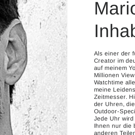
Mari
Inha
Als einer der
Creator im de
auf meinem Yo
Millionen Vie
Watchtime alle
meine Leidens
Zeitmesser. H
der Uhren, di
Outdoor-Speci
Jede Uhr wird
Ihnen nur die
anderen Teile