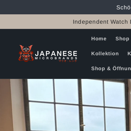
Direkt
Schö
zum
Inhalt
Independent Watch 
Home
Shop
Kollektion
K
Shop & Öffnun