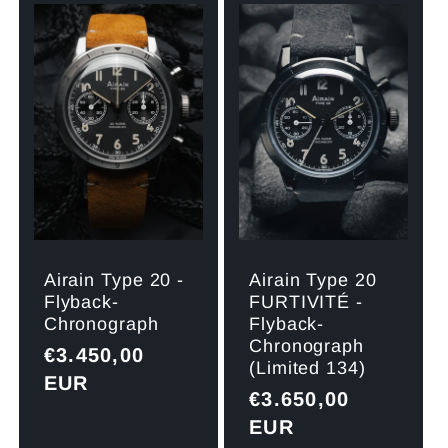
Airain Type 20
Airain Type 20 -
FURTIVITÉ -
Flyback-
Flyback-
Chronograph
Chronograph
Normaler
€3.450,00
(Limited 134)
Preis
EUR
Normaler
€3.650,00
Preis
EUR