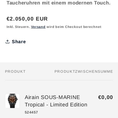
Taucheruhren mit einem modernen Touch.
Normaler
€2.050,00 EUR
Preis
Inkl. Steuern.
Versand
wird beim Checkout berechnet
Share
PRODUKT
PRODUKTZWISCHENSUMME
Dein
Warenkorb
Airain SOUS-MARINE
€0,00
Tropical - Limited Edition
524457