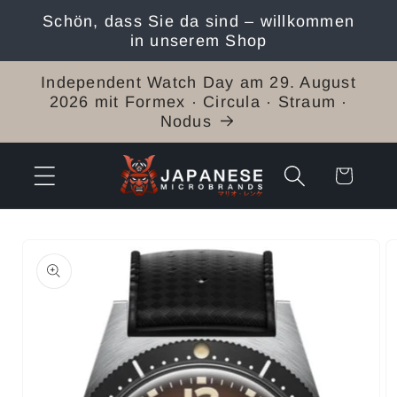
Direkt
Schön, dass Sie da sind – willkommen
zum
in unserem Shop
Inhalt
Independent Watch Day am 29. August
2026 mit Formex · Circula · Straum ·
Nodus
Warenkorb
duktinformationen
ingen