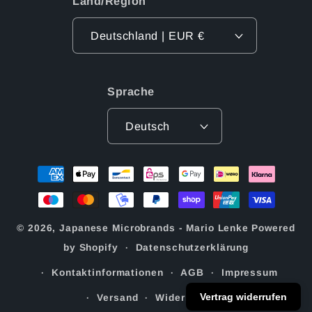
Land/Region
Deutschland | EUR €
Sprache
Deutsch
Zahlungsmethoden
© 2026,
Japanese Microbrands - Mario Lenke
Powered
by Shopify
Datenschutzerklärung
Kontaktinformationen
AGB
Impressum
Vertrag widerrufen
Versand
Widerrufsrecht