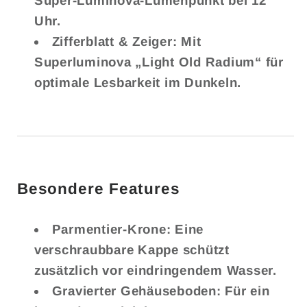
Super-Luminova-Lumenpunkt bei 12
Uhr.
Zifferblatt & Zeiger: Mit
Superluminova „Light Old Radium“ für
optimale Lesbarkeit im Dunkeln.
Besondere Features
Parmentier-Krone: Eine
verschraubbare Kappe schützt
zusätzlich vor eindringendem Wasser.
Gravierter Gehäuseboden: Für ein