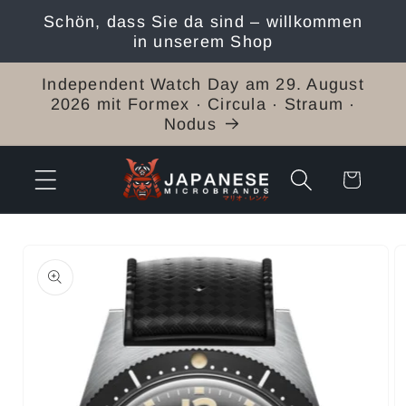
Direkt
Schön, dass Sie da sind – willkommen
zum
in unserem Shop
Inhalt
Independent Watch Day am 29. August
2026 mit Formex · Circula · Straum ·
Nodus
Warenkorb
duktinformationen
ingen