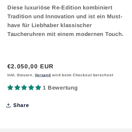
Diese luxuriöse Re-Edition kombiniert
Tradition und Innovation und ist ein Must-
have für Liebhaber klassischer
Taucheruhren mit einem modernen Touch.
Normaler
€2.050,00 EUR
Preis
Inkl. Steuern.
Versand
wird beim Checkout berechnet
1 Bewertung
Share