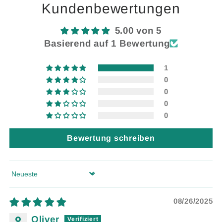
Kundenbewertungen
5.00 von 5
Basierend auf 1 Bewertung
1
0
0
0
0
Bewertung schreiben
Sort by
08/26/2025
Oliver