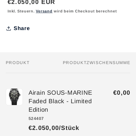
Normaler
€2.050,00 EUR
Preis
Inkl. Steuern.
Versand
wird beim Checkout berechnet
Share
PRODUKT
PRODUKTZWISCHENSUMME
Dein
Warenkorb
Airain SOUS-MARINE
€0,00
Faded Black - Limited
Edition
524407
€2.050,00/Stück