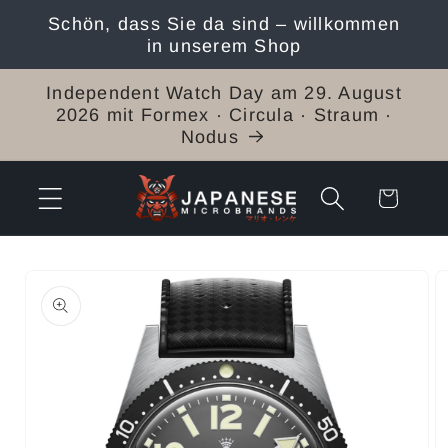
Direkt
Schön, dass Sie da sind – willkommen
zum
in unserem Shop
Inhalt
Independent Watch Day am 29. August
2026 mit Formex · Circula · Straum ·
Nodus
Warenkorb
duktinformationen
ingen