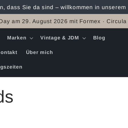
n, dass Sie da sind – willkommen in unserem
Day am 29. August 2026 mit Formex · Circula
Marken
Vintage & JDM
Blog
ontakt
Über mich
gszeiten
ds