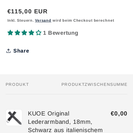
Normaler
€115,00 EUR
Preis
Inkl. Steuern.
Versand
wird beim Checkout berechnet
1 Bewertung
Share
PRODUKT
PRODUKTZWISCHENSUMME
Dein
Warenkorb
KUOE Original
€0,00
Lederarmband, 18mm,
Schwarz aus italienischem