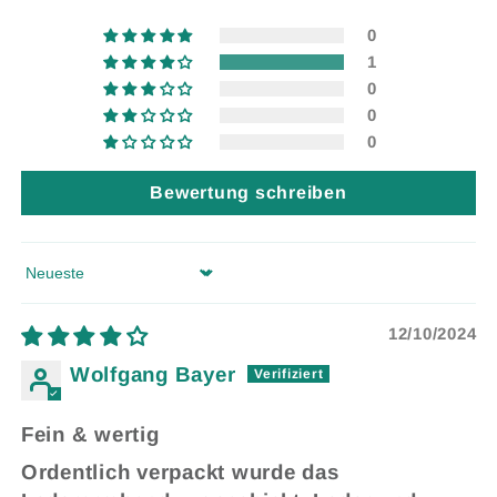
0
1
0
0
0
Bewertung schreiben
Sort by
12/10/2024
Wolfgang Bayer
Fein & wertig
Ordentlich verpackt wurde das