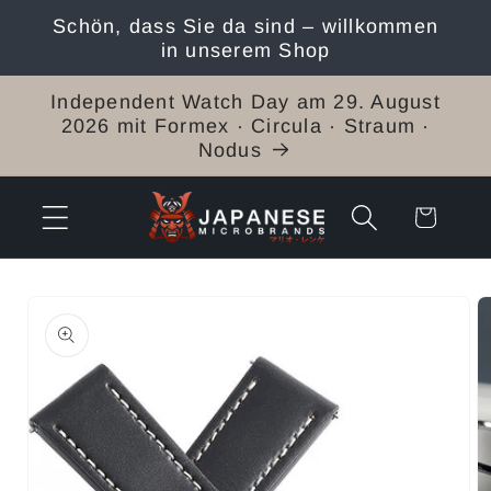
Direkt
Schön, dass Sie da sind – willkommen
zum
in unserem Shop
Inhalt
Independent Watch Day am 29. August
2026 mit Formex · Circula · Straum ·
Nodus
Warenkorb
duktinformationen
ingen