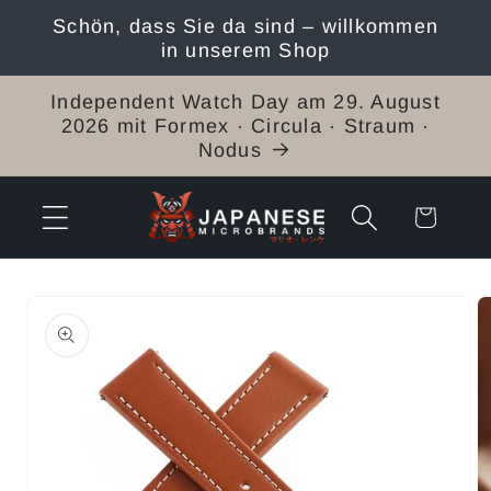
Direkt
Schön, dass Sie da sind – willkommen
zum
in unserem Shop
Inhalt
Independent Watch Day am 29. August
2026 mit Formex · Circula · Straum ·
Nodus
Warenkorb
duktinformationen
ingen