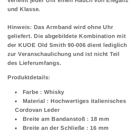
verleiht jeder Uhr einen Hauch von Eleganz
und Klasse.
Hinweis:
Das Armband wird ohne Uhr
geliefert. Die abgebildete Kombination mit
der KUOE Old Smith 90-006 dient lediglich
zur Veranschaulichung und ist nicht Teil
des Lieferumfangs.
Produktdetails:
Farbe
: Whisky
Material
: Hochwertiges italienisches
Cordovan Leder
Breite am Bandanstoß
: 18 mm
Breite an der Schließe
: 16 mm