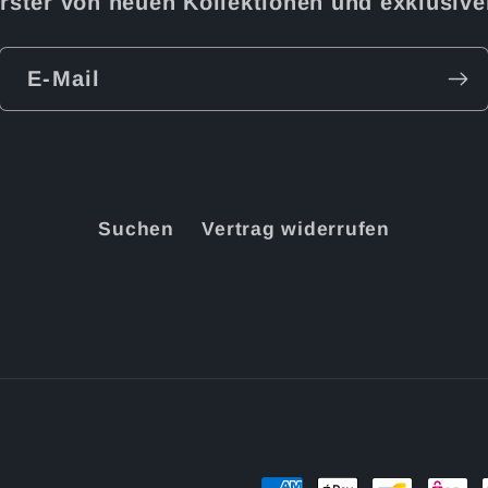
Erster von neuen Kollektionen und exklusiv
E-Mail
Suchen
Vertrag widerrufen