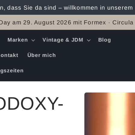
n, dass Sie da sind – willkommen in unserem
Day am 29. August 2026 mit Formex · Circula
Marken
Vintage & JDM
Blog
ontakt
Über mich
gszeiten
Zu
ODOXY-
Produktinformation
springen