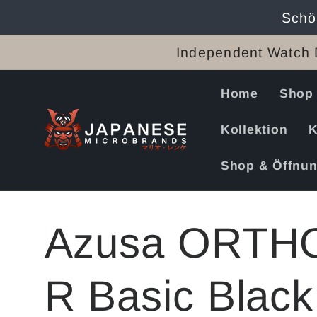
Direkt
Schö
zum
Inhalt
Independent Watch 
Home
Shop
Kollektion
K
Shop & Öffnun
Azusa ORTH
R Basic Black