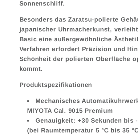
Sonnenschliff.
Besonders das Zaratsu-polierte Gehäu
japanischer Uhrmacherkunst, verlei
Basic eine außergewöhnliche Ästheti
Verfahren erfordert Präzision und Hi
Schönheit der polierten Oberfläche o
kommt.
Produktspezifikationen
Mechanisches Automatikuhrwerk
MIYOTA Cal. 9015 Premium
Genauigkeit: +30 Sekunden bis 
(bei Raumtemperatur 5 °C bis 35 °