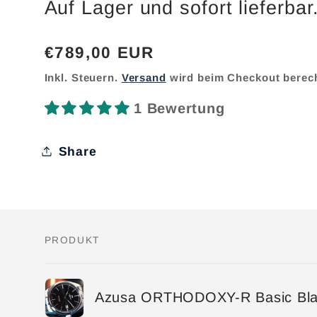
Auf Lager und sofort lieferbar
Normaler
€789,00 EUR
Preis
Inkl. Steuern.
Versand
wird beim Checkout berec
1 Bewertung
Share
PRODUKT
Dein
Azusa ORTHODOXY-R Basic Bl
Warenkorb