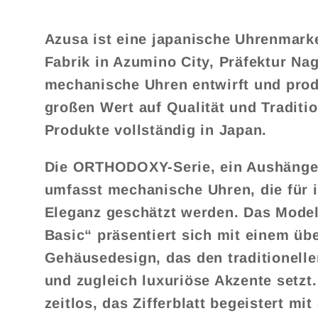
Azusa ist eine japanische Uhrenmarke
Fabrik in Azumino City, Präfektur Na
mechanische Uhren entwirft und produ
großen Wert auf Qualität und Traditio
Produkte vollständig in Japan.
Die ORTHODOXY-Serie, ein Aushänges
umfasst mechanische Uhren, die für i
Eleganz geschätzt werden. Das Mod
Basic“ präsentiert sich mit einem üb
Gehäusedesign, das den traditionell
und zugleich luxuriöse Akzente setzt
zeitlos, das Zifferblatt begeistert mi