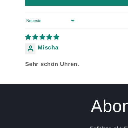
Sort by
Mischa
Sehr schön Uhren.
Abon