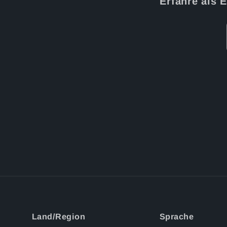
Erfahre als 
Land/Region
Sprache