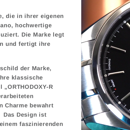
, die in ihrer eigenen
gano, hochwertige
ziert. Die Marke legt
n und fertigt ihre
child der Marke,
hre klassische
ell „ORTHODOXY-R
erarbeiteten
en Charme bewahrt
. Das Design ist
t einem faszinierenden