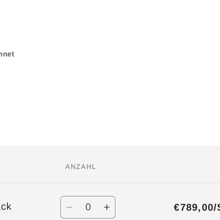
.
hnet
ANZAHL
Anzahl
ack
€789,00/
Verringere
Erhöhe