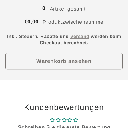
€
€
0
Artikel gesamt
€0,00
Produktzwischensumme
Inkl. Steuern. Rabatte und
Versand
werden beim
Checkout berechnet.
Warenkorb ansehen
Kundenbewertungen
Schreiben Sie die erste Bewertung