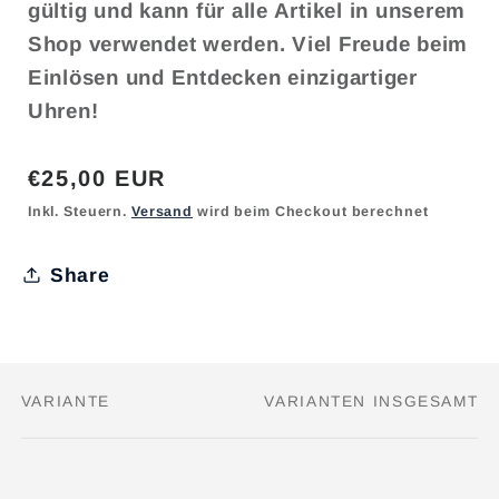
gültig und kann für alle Artikel in unserem
Shop verwendet werden. Viel Freude beim
Einlösen und Entdecken einzigartiger
Uhren!
Normaler
€25,00 EUR
Preis
Inkl. Steuern.
Versand
wird beim Checkout berechnet
Share
VARIANTE
VARIANTEN INSGESAMT
Dein
Warenkorb