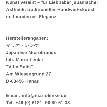
Kunst vereint – für Liebhaber japanischer
Ästhetik, traditioneller Handwerkskunst
und moderner Eleganz.
Herstellerangaben:
マリオ・レンケ
Japanese Microbrands
Inh. Mario Lenke
"Villa Salis"
Am Wiesengrund 27
D-63456 Hanau
Email: info@mariolenke.de
Tel: +49 (0) 6181- 90 80 61 33