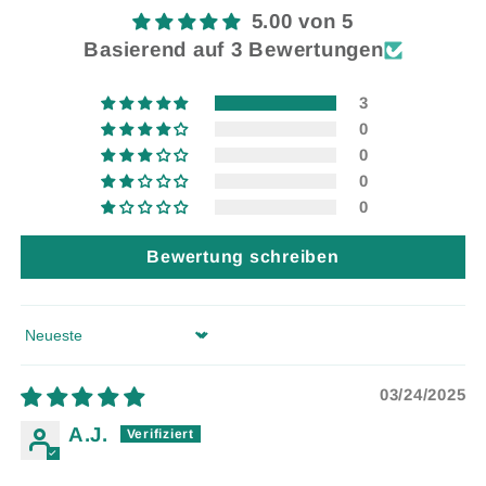
5.00 von 5
Basierend auf 3 Bewertungen
3
0
0
0
0
Bewertung schreiben
Sort by
03/24/2025
A.J.