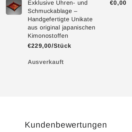
Exklusive Uhren- und
€0,00
Schmuckablage –
Handgefertigte Unikate
aus original japanischen
Kimonostoffen
€229,00/Stück
Anzahl
Ausverkauft
Wird
geladen ...
Kundenbewertungen