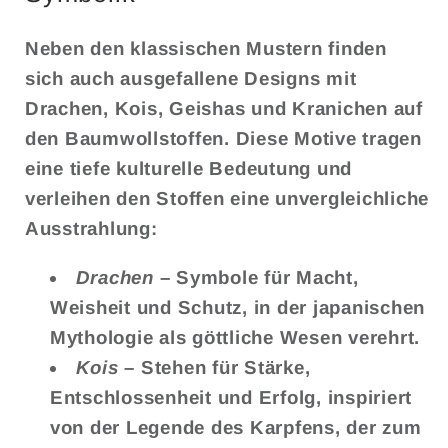
Neben den klassischen Mustern finden
sich auch
ausgefallene Designs
mit
Drachen
,
Kois
,
Geishas
und
Kranichen
auf
den Baumwollstoffen. Diese Motive tragen
eine tiefe kulturelle Bedeutung und
verleihen den Stoffen eine unvergleichliche
Ausstrahlung:
Drachen
–
Symbole für Macht,
Weisheit und Schutz, in der japanischen
Mythologie als göttliche Wesen verehrt.
Kois
–
Stehen für Stärke,
Entschlossenheit und Erfolg, inspiriert
von der Legende des Karpfens, der zum