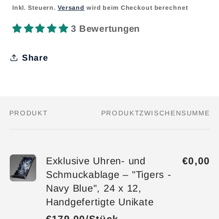
Inkl. Steuern.
Versand
wird beim Checkout berechnet
3 Bewertungen
Share
PRODUKT
PRODUKTZWISCHENSUMME
Dein
Warenkorb
Exklusive Uhren- und
€0,00
Schmuckablage – "Tigers -
Navy Blue", 24 x 12,
Handgefertigte Unikate
€179,00/Stück