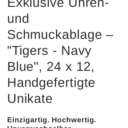
Exklusive Uhren-
und
Schmuckablage –
"Tigers - Navy
Blue", 24 x 12,
Handgefertigte
Unikate
Einzigartig. Hochwertig.