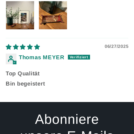
06/27/2025
Thomas MEYER
Top Qualität
Bin begeistert
Abonniere