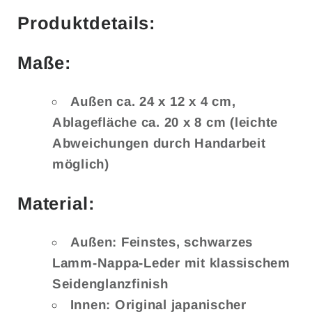
Produktdetails:
Maße:
Außen ca. 24 x 12 x 4 cm,
Ablagefläche ca. 20 x 8 cm (leichte
Abweichungen durch Handarbeit
möglich)
Material:
Außen: Feinstes, schwarzes
Lamm-Nappa-Leder mit klassischem
Seidenglanzfinish
Innen: Original japanischer