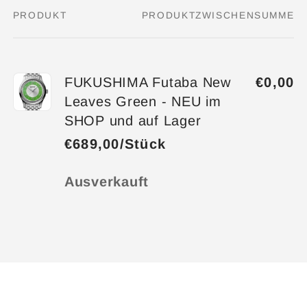
PRODUKT
PRODUKTZWISCHENSUMME
Dein
Warenkorb
FUKUSHIMA Futaba New
€0,00
Leaves Green - NEU im
SHOP und auf Lager
€689,00/Stück
Anzahl
Ausverkauft
Wird
geladen ...