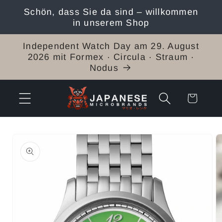
Direkt
Schön, dass Sie da sind – willkommen
zum
in unserem Shop
Inhalt
Independent Watch Day am 29. August
2026 mit Formex · Circula · Straum ·
Nodus
Warenkorb
duktinformationen
ingen