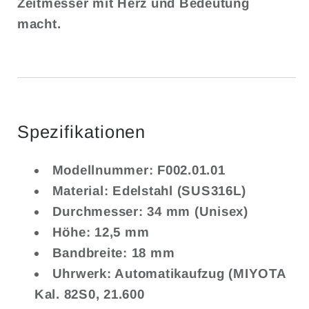
Zeitmesser mit Herz und Bedeutung
macht.
Spezifikationen
Modellnummer: F002.01.01
Material: Edelstahl (SUS316L)
Durchmesser: 34 mm (Unisex)
Höhe: 12,5 mm
Bandbreite: 18 mm
Uhrwerk: Automatikaufzug (MIYOTA
Kal. 82S0, 21.600