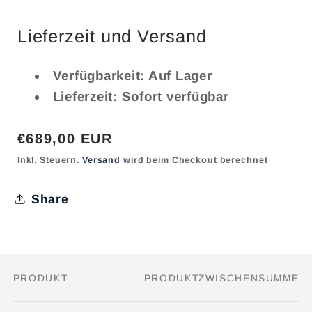
Lieferzeit und Versand
Verfügbarkeit: Auf Lager
Lieferzeit: Sofort verfügbar
Normaler
€689,00 EUR
Preis
Inkl. Steuern.
Versand
wird beim Checkout berechnet
Share
PRODUKT
PRODUKTZWISCHENSUMME
Dein
Warenkorb