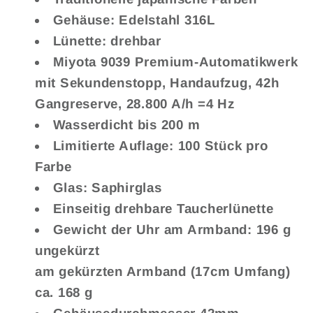
Gehäuse: Edelstahl 316L
Lünette: drehbar
Miyota 9039 Premium-Automatikwerk
mit Sekundenstopp, Handaufzug, 42h
Gangreserve, 28.800 A/h =4 Hz
Wasserdicht bis 200 m
Limitierte Auflage: 100 Stück pro
Farbe
Glas: Saphirglas
Einseitig drehbare Taucherlünette
Gewicht der Uhr am Armband: 196 g
ungekürzt
am gekürzten Armband (17cm Umfang)
ca. 168 g