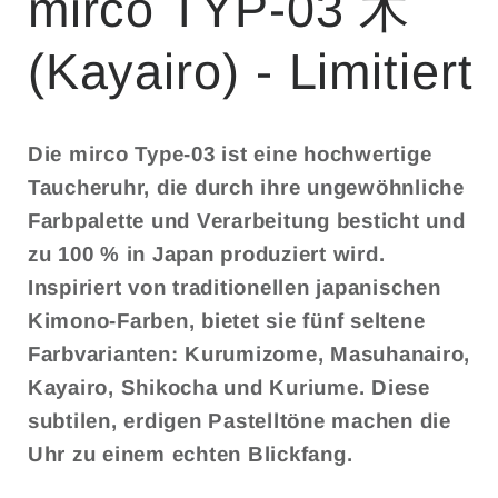
mirco TYP-03 木
(Kayairo) - Limitiert
Die mirco Type-03 ist eine hochwertige
Taucheruhr, die durch ihre ungewöhnliche
Farbpalette und Verarbeitung besticht und
zu 100 % in Japan produziert wird.
Inspiriert von traditionellen japanischen
Kimono-Farben, bietet sie fünf seltene
Farbvarianten: Kurumizome, Masuhanairo,
Kayairo, Shikocha und Kuriume. Diese
subtilen, erdigen Pastelltöne machen die
Uhr zu einem echten Blickfang.