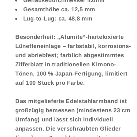
Gehäusedurchmesser 42mm
Gesamthöhe ca. 12,5 mm
Lug-to-Lug: ca. 48,8 mm
Besonderheit: „Alumite“-harteloxierte
Lünetteneinlage – farbstabil, korrosions-
und abriebfest; farblich abgestimmtes
Zifferblatt in traditionellen Kimono-
Tönen, 100 % Japan-Fertigung, limitiert
auf 100 Stück pro Farbe.
Das mitgelieferte Edelstahlarmband ist
großzügig bemessen (mindestens 23 cm
Umfang) und lässt sich individuell
anpassen. Die verschraubten Glieder