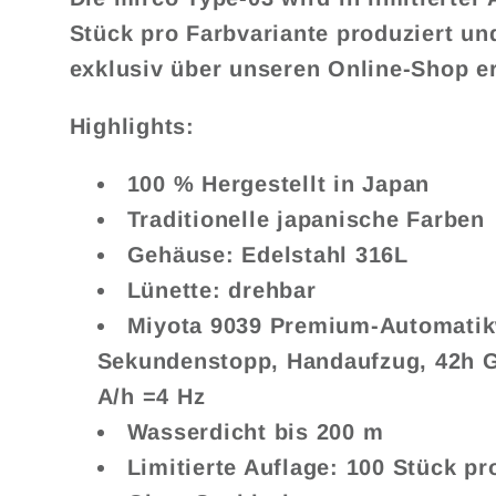
Stück pro Farbvariante produziert un
exklusiv über unseren Online-Shop er
Highlights:
100 % Hergestellt in Japan
Traditionelle japanische Farben
Gehäuse: Edelstahl 316L
Lünette: drehbar
Miyota 9039 Premium-Automatik
Sekundenstopp, Handaufzug, 42h G
A/h =4 Hz
Wasserdicht bis 200 m
Limitierte Auflage: 100 Stück pr