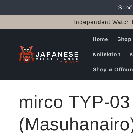
Direkt
Schö
zum
Inhalt
Independent Watch 
Home
Shop
Kollektion
K
Shop & Öffnun
mirco TYP-
(Masuhanairo)