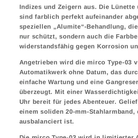
Indizes und Zeigern aus. Die Lünette 
sind farblich perfekt aufeinander ab
speziellen „Alumite“-Behandlung, di
nur schützt, sondern auch die Farbb
widerstandsfähig gegen Korrosion u
Angetrieben wird die mirco Type-03 
Automatikwerk ohne Datum, das durc
einfache Wartung und eine Gangrese
überzeugt. Mit einer Wasserdichtigkei
Uhr bereit für jedes Abenteuer. Gelief
einem soliden 20-mm-Stahlarmband, 
ausbalanciert ist.
Die mirco Type-03 wird in limitierter