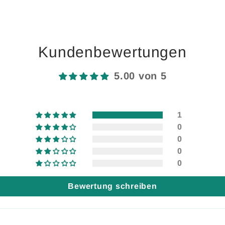
Kundenbewertungen
5.00 von 5
1
0
0
0
0
Bewertung schreiben