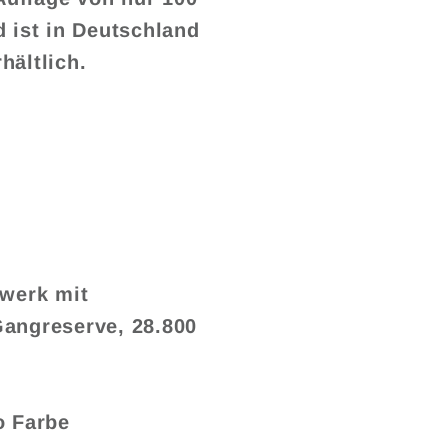
d ist in Deutschland
hältlich.
werk mit
angreserve, 28.800
o Farbe