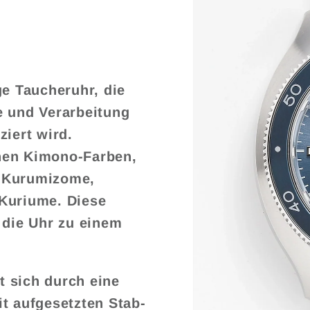
ge Taucheruhr, die
e und Verarbeitung
ziert wird.
chen Kimono-Farben,
n: Kurumizome,
Kuriume. Diese
 die Uhr zu einem
 sich durch eine
t aufgesetzten Stab-