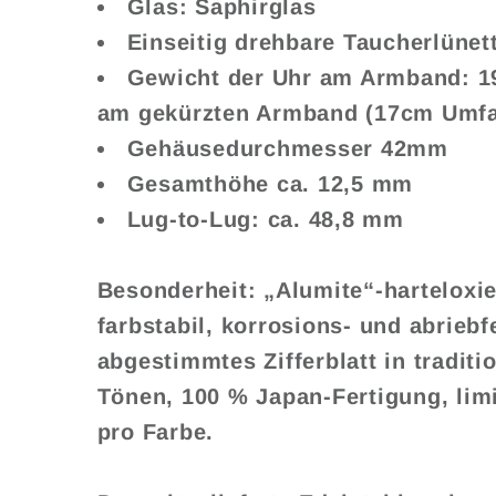
Glas: Saphirglas
Einseitig drehbare Taucherlünet
Gewicht der Uhr am Armband: 1
am gekürzten Armband (17cm Umfa
Gehäusedurchmesser 42mm
Gesamthöhe ca. 12,5 mm
Lug-to-Lug: ca. 48,8 mm
Besonderheit: „Alumite“-harteloxie
farbstabil, korrosions- und abriebfe
abgestimmtes Zifferblatt in tradit
Tönen, 100 % Japan-Fertigung, limi
pro Farbe.