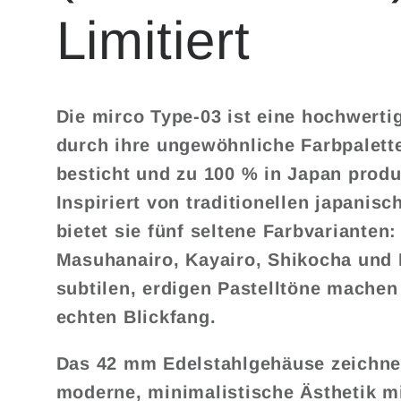
Limitiert
Die mirco Type-03 ist eine hochwerti
durch ihre ungewöhnliche Farbpalett
besticht und zu 100 % in Japan produ
Inspiriert von traditionellen japanis
bietet sie fünf seltene Farbvariante
Masuhanairo, Kayairo, Shikocha und 
subtilen, erdigen Pastelltöne machen
echten Blickfang.
Das 42 mm Edelstahlgehäuse zeichnet
moderne, minimalistische Ästhetik mi