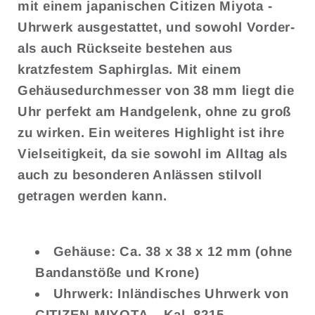
mit einem japanischen
Citizen Miyota
-
Uhrwerk ausgestattet, und sowohl Vorder-
als auch Rückseite bestehen aus
kratzfestem Saphirglas. Mit einem
Gehäusedurchmesser von 38 mm liegt die
Uhr perfekt am Handgelenk, ohne zu groß
zu wirken. Ein weiteres Highlight ist ihre
Vielseitigkeit, da sie sowohl im Alltag als
auch zu besonderen Anlässen stilvoll
getragen werden kann.
Gehäuse: Ca. 38 x 38 x 12 mm (ohne
Bandanstöße und Krone)
Uhrwerk: Inländisches Uhrwerk von
CITIZEN MIYOTA – Kal. 8215