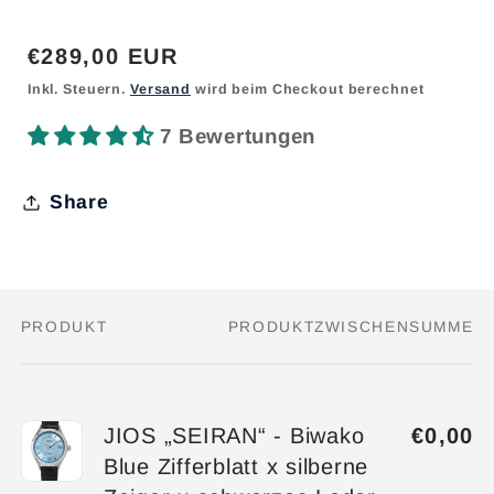
Normaler
€289,00 EUR
Preis
Inkl. Steuern.
Versand
wird beim Checkout berechnet
7 Bewertungen
Share
PRODUKT
PRODUKTZWISCHENSUMME
Dein
Warenkorb
JIOS „SEIRAN“ - Biwako
€0,00
Blue Zifferblatt x silberne