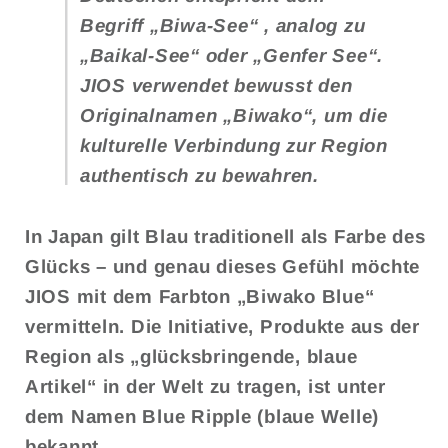
Begriff
„Biwa-See“
, analog zu
„Baikal-See“ oder „Genfer See“.
JIOS verwendet bewusst den
Originalnamen „Biwako“, um die
kulturelle Verbindung zur Region
authentisch zu bewahren.
In Japan gilt Blau traditionell als
Farbe des
Glücks
– und genau dieses Gefühl möchte
JIOS mit dem Farbton „Biwako Blue“
vermitteln. Die Initiative, Produkte aus der
Region als
„glücksbringende, blaue
Artikel“
in der Welt zu tragen, ist unter
dem Namen
Blue Ripple
(blaue Welle)
bekannt.