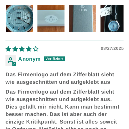
08/27/2025
Anonym
Das Firmenlogo auf dem Zifferblatt sieht
wie ausgeschnitten und aufgeklebt aus
Das Firmenlogo auf dem Zifferblatt sieht
wie ausgeschnitten und aufgeklebt aus.
Dies gefällt mir nicht. Kann man bestimmt
besser machen. Das ist aber auch der
einzige Kritikpunkt. Sonst ist alles soweit