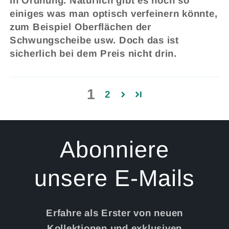
in Ordnung. Natürlich gibt es noch so
einiges was man optisch verfeinern könnte,
zum Beispiel Oberflächen der
Schwungscheibe usw. Doch das ist
sicherlich bei dem Preis nicht drin.
1
2
Abonniere
unsere E-Mails
Erfahre als Erster von neuen
Kollektionen und exklusiven