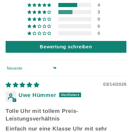
4
3
0
0
0
Bewertung schreiben
Sort by
03/14/2026
Uwe Hümmer
Tolle Uhr mit tollem Preis-
Leistungsverhältnis
Einfach nur eine Klasse Uhr mit sehr