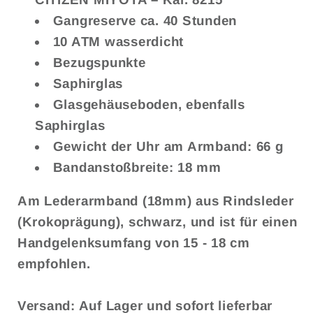
Gangreserve ca. 40 Stunden
10 ATM wasserdicht
Bezugspunkte
Saphirglas
Glasgehäuseboden, ebenfalls
Saphirglas
Gewicht der Uhr am Armband: 66 g
Bandanstoßbreite: 18 mm
Am Lederarmband (18mm) aus Rindsleder
(Krokoprägung), schwarz, und ist für einen
Handgelenksumfang von 15 - 18 cm
empfohlen.
Versand: Auf Lager und sofort lieferbar