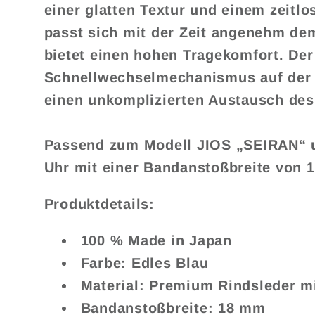
einer glatten Textur und einem zeitl
passt sich mit der Zeit angenehm d
bietet einen hohen Tragekomfort. Der 
Schnellwechselmechanismus auf der 
einen unkomplizierten Austausch de
Passend zum Modell JIOS „SEIRAN“
u
Uhr mit einer Bandanstoßbreite von
Produktdetails:
100 %
Made in Japan
Farbe:
Edles Blau
Material:
Premium Rindsleder m
Bandanstoßbreite:
18 mm