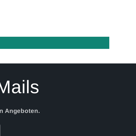
Mails
en Angeboten.