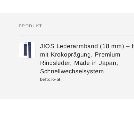
PRODUKT
Dein
JIOS Lederarmband (18 mm) – 
Warenkorb
mit Krokoprägung, Premium
Rindsleder, Made in Japan,
Schnellwechselsystem
beltcro-bl
Wird
geladen ...