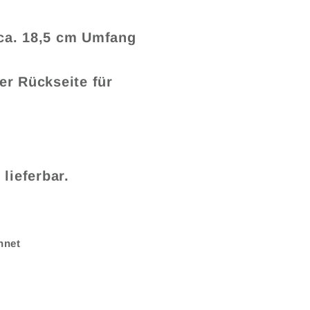
ca. 18,5 cm Umfang
r Rückseite für
lieferbar.
hnet