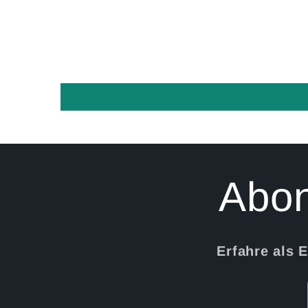
Abon
Erfahre als 