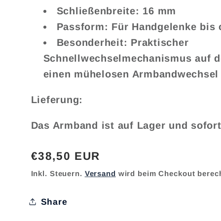
Schließenbreite:
16 mm
Passform:
Für Handgelenke bis 
Besonderheit:
Praktischer
Schnellwechselmechanismus auf de
einen mühelosen Armbandwechsel
Lieferung:
Das Armband ist auf Lager und sofort 
Normaler
€38,50 EUR
Preis
Inkl. Steuern.
Versand
wird beim Checkout berec
Share