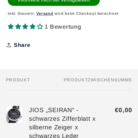
Inkl. Steuern.
Versand
wird beim Checkout berechnet
1 Bewertung
Share
PRODUKT
PRODUKTZWISCHENSUMME
Dein
Warenkorb
JIOS „SEIRAN“ -
€0,00
schwarzes Zifferblatt x
silberne Zeiger x
schwarzes Leder