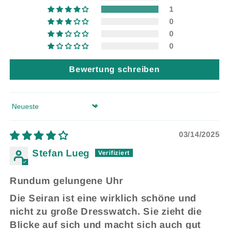
1
0
0
0
Bewertung schreiben
Sort by
03/14/2025
Stefan Lueg
Rundum gelungene Uhr
Die Seiran ist eine wirklich schöne und
nicht zu große Dresswatch. Sie zieht die
Blicke auf sich und macht sich auch gut