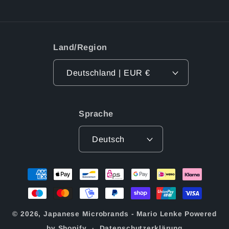
Land/Region
Deutschland | EUR €
Sprache
Deutsch
Zahlungsmethoden
© 2026,
Japanese Microbrands - Mario Lenke
Powered
by Shopify
Datenschutzerklärung