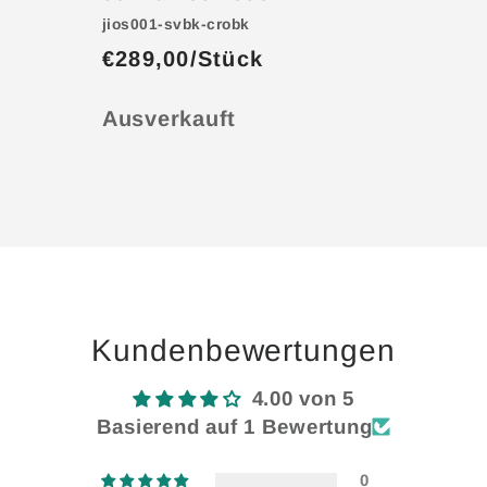
jios001-svbk-crobk
€289,00/Stück
Anzahl
Ausverkauft
Wird
geladen ...
Kundenbewertungen
4.00 von 5
Basierend auf 1 Bewertung
0