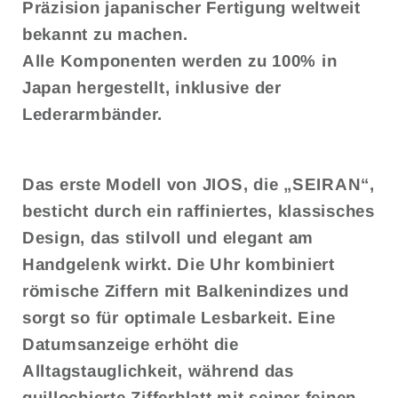
Präzision japanischer Fertigung weltweit
bekannt zu machen.
Alle Komponenten werden zu 100% in
Japan hergestellt, inklusive der
Lederarmbänder.
Das erste Modell von
JIOS
, die „SEIRAN“,
besticht durch ein raffiniertes, klassisches
Design, das stilvoll und elegant am
Handgelenk wirkt. Die Uhr kombiniert
römische Ziffern mit Balkenindizes und
sorgt so für optimale Lesbarkeit. Eine
Datumsanzeige erhöht die
Alltagstauglichkeit, während das
guillochierte Zifferblatt mit seiner feinen