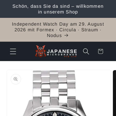
Direkt
Schön, dass Sie da sind – willkommen
zum
in unserem Shop
Inhalt
Independent Watch Day am 29. August
2026 mit Formex · Circula · Straum ·
Nodus
Warenkorb
duktinformationen
ingen