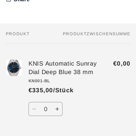
PRODUKT
PRODUKTZWISCHENSUMME
Dein
Warenkorb
KNIS Automatic Sunray
€0,00
Dial Deep Blue 38 mm
KN001-BL
€335,00/Stück
Anzahl
Verringere
Erhöhe
die
die
Menge
Menge