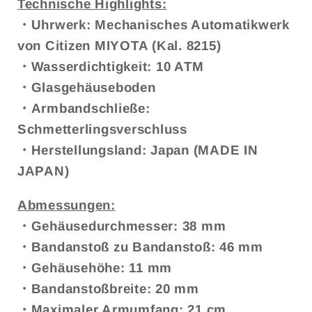
Technische Highlights:
・Uhrwerk: Mechanisches Automatikwerk
von Citizen MIYOTA (Kal. 8215)
・Wasserdichtigkeit: 10 ATM
・Glasgehäuseboden
・Armbandschließe:
Schmetterlingsverschluss
・Herstellungsland: Japan (MADE IN
JAPAN)
Abmessungen:
・Gehäusedurchmesser: 38 mm
・Bandanstoß zu Bandanstoß: 46 mm
・Gehäusehöhe: 11 mm
・Bandanstoßbreite: 20 mm
・Maximaler Armumfang: 21 cm