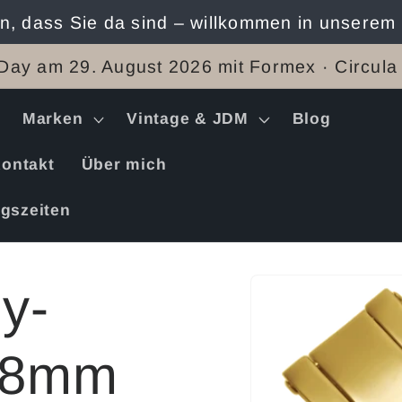
n, dass Sie da sind – willkommen in unserem
Day am 29. August 2026 mit Formex · Circula
Marken
Vintage & JDM
Blog
ontakt
Über mich
gszeiten
Zu
y-
Produktinformation
springen
 18mm