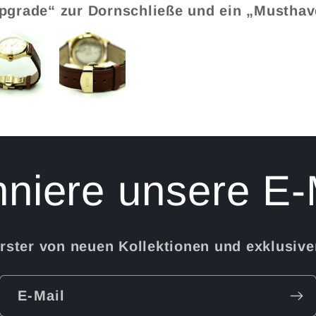
Upgrade“ zur Dornschließe und ein „Musthave
niere unsere E-
Erster von neuen Kollektionen und exklusiv
E-Mail