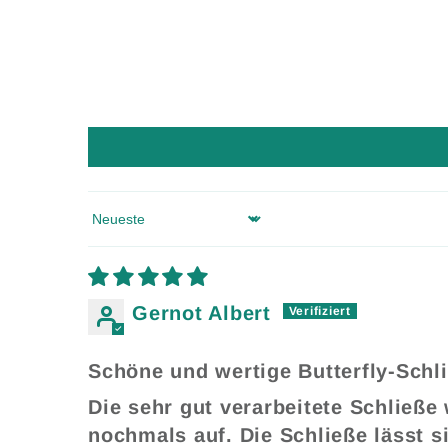
Sort by
Gernot Albert
Schöne und wertige Butterfly-Schl
Die sehr gut verarbeitete Schließ
nochmals auf. Die Schließe lässt s