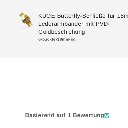
Dein
KUOE Butterfly-Schließe für 18
Warenkorb
Lederarmbänder mit PVD-
Goldbeschichung
d-buckle-18mm-gd
Wird
geladen ...
Basierend auf 1 Bewertung