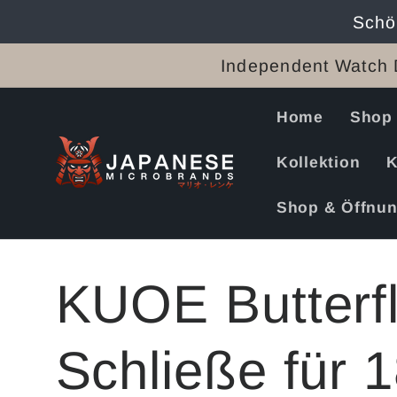
Direkt
Schö
zum
Inhalt
Independent Watch 
Home
Shop
Kollektion
K
Shop & Öffnun
KUOE Butterfl
Schließe für