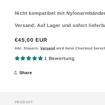
Nicht kompatibel mit Nylonarmbände
Versand: Auf Lager und sofort lieferb
Normaler
€45,00 EUR
Preis
Inkl. Steuern.
Versand
wird beim Checkout berec
1 Bewertung
Share
PRODUKT