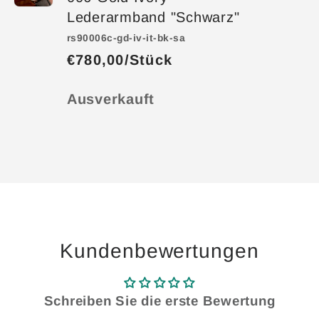
Lederarmband "Schwarz"
rs90006c-gd-iv-it-bk-sa
€780,00/Stück
Anzahl
Ausverkauft
Wird
geladen ...
Kundenbewertungen
Schreiben Sie die erste Bewertung