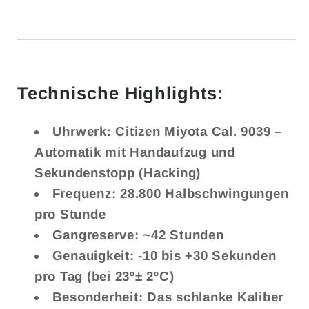
Technische Highlights:
Uhrwerk:
Citizen Miyota Cal. 9039 –
Automatik mit Handaufzug und
Sekundenstopp (Hacking)
Frequenz:
28.800 Halbschwingungen
pro Stunde
Gangreserve:
~42 Stunden
Genauigkeit:
-10 bis +30 Sekunden
pro Tag (bei 23º± 2ºC)
Besonderheit:
Das schlanke Kaliber