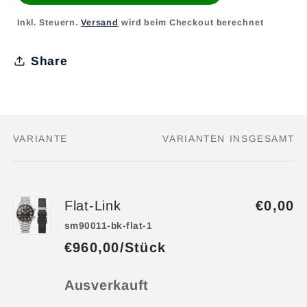
Inkl. Steuern.
Versand
wird beim Checkout berechnet
Share
VARIANTE
VARIANTEN INSGESAMT
Dein
Warenkorb
Flat-Link
€0,00
sm90011-bk-flat-1
€960,00/Stück
Anzahl
Ausverkauft