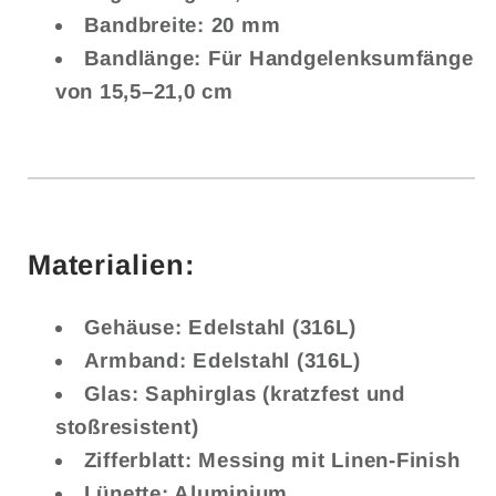
Bandbreite:
20 mm
Bandlänge:
Für Handgelenksumfänge
von 15,5–21,0 cm
Materialien:
Gehäuse:
Edelstahl (316L)
Armband:
Edelstahl (316L)
Glas:
Saphirglas (kratzfest und
stoßresistent)
Zifferblatt:
Messing mit Linen-Finish
Lünette:
Aluminium