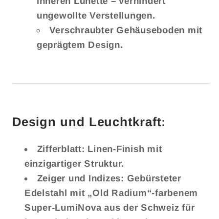
inneren Lünette – verhindert
ungewollte Verstellungen.
Verschraubter Gehäuseboden mit
geprägtem Design.
Design und Leuchtkraft:
Zifferblatt:
Linen-Finish mit
einzigartiger Struktur.
Zeiger und Indizes:
Gebürsteter
Edelstahl mit „Old Radium“-farbenem
Super-LumiNova aus der Schweiz für