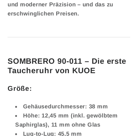
und moderner Präzision – und das zu
erschwinglichen Preisen.
SOMBRERO 90-011 – Die erste
Taucheruhr von KUOE
Größe:
Gehäusedurchmesser:
38 mm
Höhe:
12,45 mm (inkl. gewölbtem
Saphirglas), 11 mm ohne Glas
Lug-to-Lug:
45,5 mm