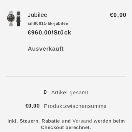
Jubilee
€0,00
sm90011-bk-jubilee
€960,00/Stück
Anzahl
Ausverkauft
Wird
geladen ...
0
Artikel gesamt
€0,00
Produktzwischensumme
Inkl. Steuern. Rabatte und
Versand
werden beim
Checkout berechnet.