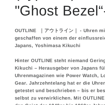
"Ghost Bezel“
OUTLINE
｜アウトライン｜
- Uhren mi
geschaffen von einem der einflussre
Japans, Yoshimasa Kikuchi
Hinter
OUTLINE
steht niemand Gering
Kikuchi – Herausgeber von Japans f
Uhrenmagazinen wie Power Watch, 
Gear. Jahrzehntelang hat er die Uhren
getestet und beschrieben – bis er bes
selbst zu verwirklichen. Mit OUTLINE