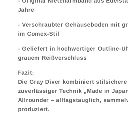
- Original Nietenarmband aus Edelstah
Jahre
- Verschraubter Gehäuseboden mit g
im Comex-Stil
- Geliefert in hochwertiger Outline-U
grauem Reißverschluss
Fazit:
Die Gray Diver kombiniert stilsichere
zuverlässiger Technik „Made in Japan“
Allrounder – alltagstauglich, sammelw
produziert.