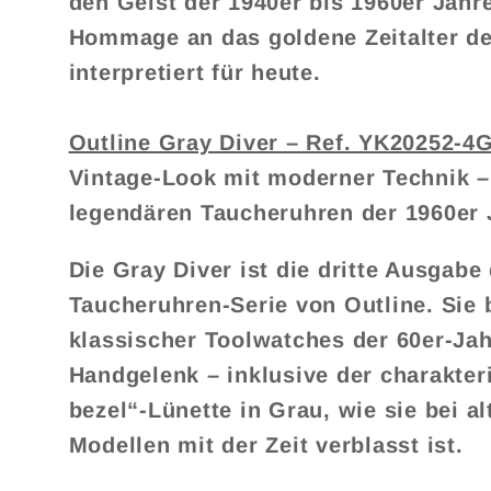
den Geist der 1940er bis 1960er Jahr
Hommage an das goldene Zeitalter der
interpretiert für heute.
Outline Gray Diver – Ref. YK20252-4
Vintage-Look mit moderner Technik – 
legendären Taucheruhren der 1960er 
Die Gray Diver ist die dritte Ausgabe
Taucheruhren-Serie von Outline. Sie 
klassischer Toolwatches der 60er-Ja
Handgelenk – inklusive der charakter
bezel“-Lünette in Grau, wie sie bei a
Modellen mit der Zeit verblasst ist.