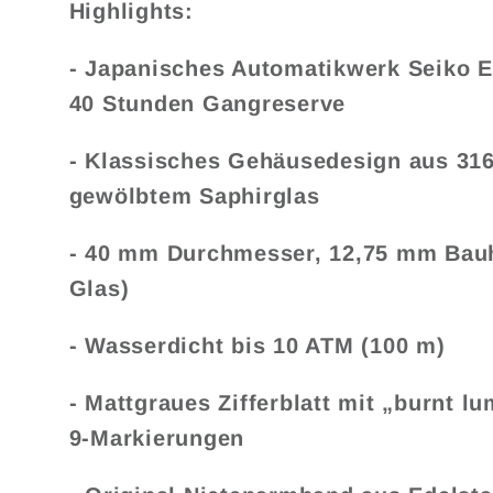
Highlights:
- Japanisches Automatikwerk Seiko 
40 Stunden Gangreserve
- Klassisches Gehäusedesign aus 316
gewölbtem Saphirglas
- 40 mm Durchmesser, 12,75 mm Bauh
Glas)
- Wasserdicht bis 10 ATM (100 m)
- Mattgraues Zifferblatt mit „burnt l
9-Markierungen