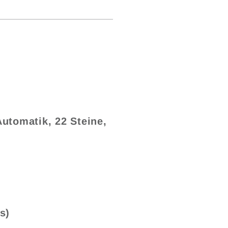
utomatik, 22 Steine,
s)