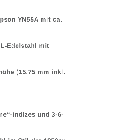
Epson YN55A mit ca.
L-Edelstahl mit
öhe (15,75 mm inkl.
ume“-Indizes und 3-6-