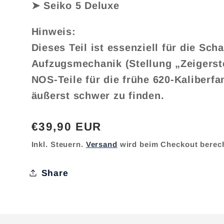
➤ Seiko 5 Deluxe
Hinweis:
Dieses Teil ist essenziell für die Scha
Aufzugsmechanik (Stellung „Zeigerst
NOS-Teile für die frühe 620-Kaliberfa
äußerst schwer zu finden.
Normaler
€39,90 EUR
Preis
Inkl. Steuern.
Versand
wird beim Checkout berec
Share