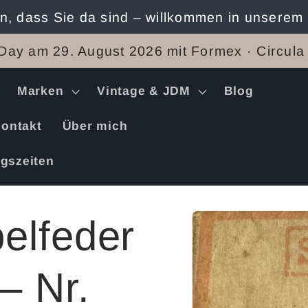
n, dass Sie da sind – willkommen in unserem
Day am 29. August 2026 mit Formex · Circula
Marken
Vintage & JDM
Blog
ontakt
Über mich
gszeiten
Zu
belfeder
Produktinformation
springen
– Nr.