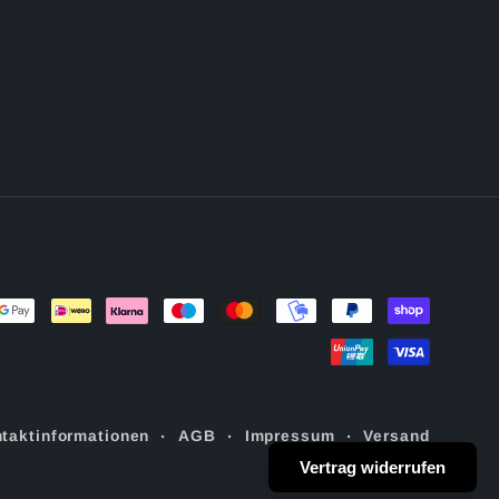
taktinformationen
AGB
Impressum
Versand
Widerrufsrecht
Vertrag widerrufen