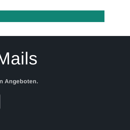
Mails
en Angeboten.