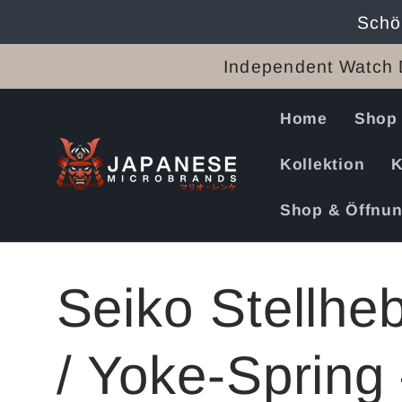
Direkt
Schö
zum
Inhalt
Independent Watch 
Home
Shop
Kollektion
K
Shop & Öffnun
Seiko Stellhe
/ Yoke-Spring 