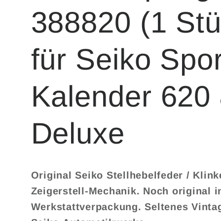
388820 (1 Stü
für Seiko Spo
Kalender 620
Deluxe
Original Seiko Stellhebelfeder / Klink
Zeigerstell-Mechanik. Noch original i
Werkstattverpackung. Seltenes Vintag