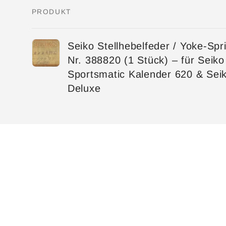
PRODUKT
Dein
Seiko Stellhebelfeder / Yoke-Spr
Warenkorb
Nr. 388820 (1 Stück) – für Seiko
Sportsmatic Kalender 620 & Sei
Deluxe
Wird
geladen ...