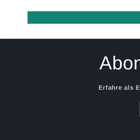
Abon
Erfahre als 