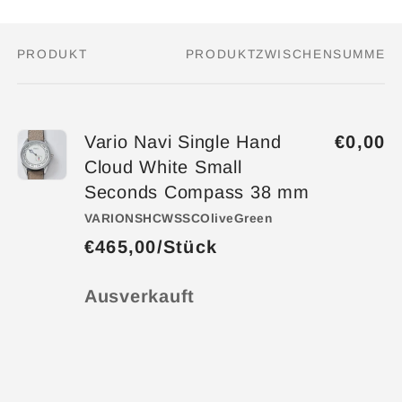
PRODUKT
PRODUKTZWISCHENSUMME
Dein
Warenkorb
Vario Navi Single Hand
€0,00
Cloud White Small
Seconds Compass 38 mm
VARIONSHCWSSCOliveGreen
€465,00/Stück
Anzahl
Ausverkauft
Wird
geladen ...