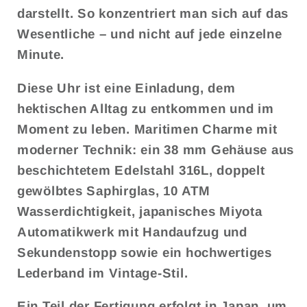
darstellt. So konzentriert man sich auf das
Wesentliche – und nicht auf jede einzelne
Minute.
Diese Uhr ist eine Einladung, dem
hektischen Alltag zu entkommen und im
Moment zu leben. Maritimen Charme mit
moderner Technik: ein
38 mm Gehäuse aus
beschichtetem Edelstahl 316L
,
doppelt
gewölbtes Saphirglas
,
10 ATM
Wasserdichtigkeit
, japanisches
Miyota
Automatikwerk
mit Handaufzug und
Sekundenstopp sowie ein hochwertiges
Lederband im Vintage-Stil
.
Ein Teil der Fertigung erfolgt in Japan, um