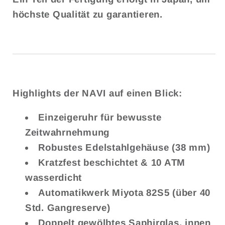
höchste Qualität zu garantieren.
Highlights der NAVI auf einen Blick:
Einzeigeruhr für bewusste
Zeitwahrnehmung
Robustes Edelstahlgehäuse (38 mm)
Kratzfest beschichtet & 10 ATM
wasserdicht
Automatikwerk Miyota 82S5 (über 40
Std. Gangreserve)
Doppelt gewölbtes Saphirglas, innen