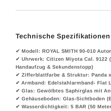
Technische Spezifikationen
✔ Modell: ROYAL SMITH 90-010 Auto
✔ Uhrwerk: Citizen Miyota Cal. 9122 
Handaufzug & Sekundenstopp)
✔ Zifferblattfarbe & Struktur: Panda 
✔ Armband: Edelstahlarmband- Flat 
✔ Glas: Gewölbtes Saphirglas mit An
✔ Gehäuseboden: Glas-Sichtboden (E
✔ Wasserdichtigkeit: 5 BAR (50 Meter