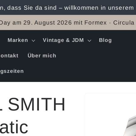
n, dass Sie da sind – willkommen in unserem
Day am 29. August 2026 mit Formex · Circula
Marken
Vintage & JDM
Blog
ontakt
Über mich
gszeiten
Zu
 SMITH
Produktinformation
springen
atic