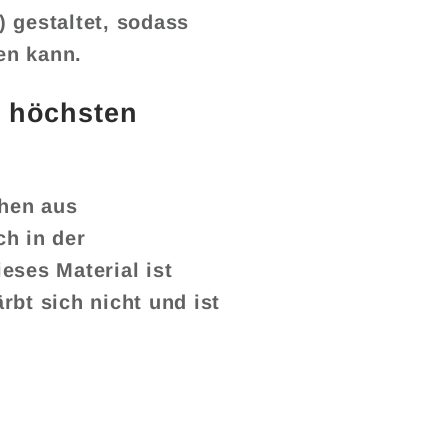
 gestaltet, sodass
en kann.
r höchsten
hen aus
h in der
eses Material ist
rbt sich nicht und ist