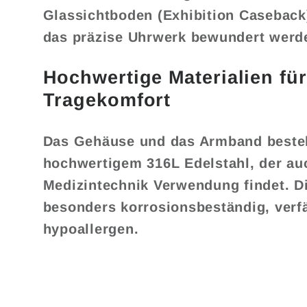
Glassichtboden (Exhibition Caseback)
das präzise Uhrwerk bewundert werd
Hochwertige Materialien fü
Tragekomfort
Das Gehäuse und das Armband beste
hochwertigem 316L Edelstahl, der auc
Medizintechnik Verwendung findet. Di
besonders korrosionsbeständig, verfä
hypoallergen.