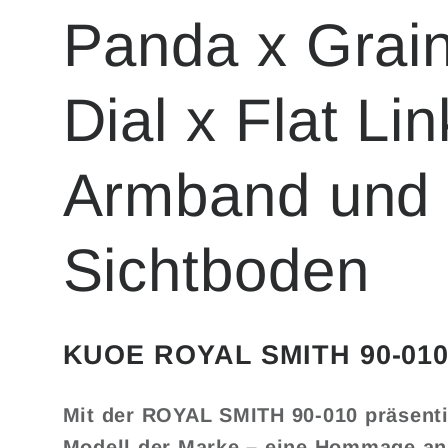
Panda x Grain
Dial x Flat Lin
Armband und
Sichtboden
KUOE ROYAL SMITH 90-01
Mit der ROYAL SMITH 90-010 präsent
Modell der Marke – eine Hommage an