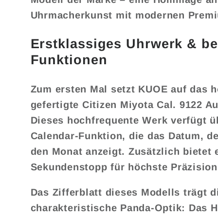
Uhrmacherkunst mit modernen Prem
Erstklassiges Uhrwerk & b
Funktionen
Zum ersten Mal setzt KUOE auf das h
gefertigte Citizen Miyota Cal. 9122 
Dieses hochfrequente Werk verfügt üb
Calendar-Funktion, die das Datum, 
den Monat anzeigt. Zusätzlich bietet
Sekundenstopp für höchste Präzision
Das Zifferblatt dieses Modells trägt d
charakteristische Panda-Optik: Das Ha