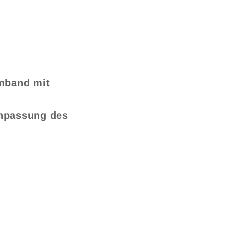
rmband mit
Anpassung des