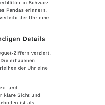
ferblätter in Schwarz
es Pandas erinnern.
verleiht der Uhr eine
ndigen Details
guet-Ziffern verziert,
 Die erhabenen
rleihen der Uhr eine
lex- und
r klare Sicht und
eboden ist als