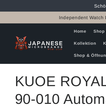
Direkt
Schö
zum
Inhalt
Independent Watch 
Home
Shop
Kollektion
K
Shop & Öffnun
KUOE ROYAL
90-010 Autom