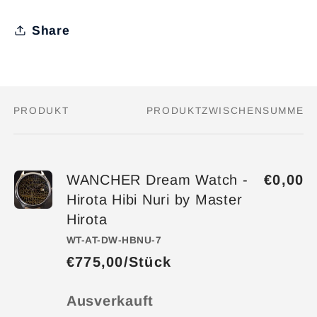
Share
PRODUKT
PRODUKTZWISCHENSUMME
Dein
Warenkorb
WANCHER Dream Watch -
€0,00
Hirota Hibi Nuri by Master
Hirota
WT-AT-DW-HBNU-7
€775,00/Stück
Anzahl
Ausverkauft