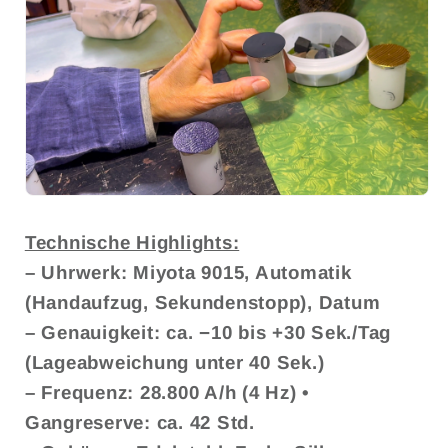
Technische Highlights:
– Uhrwerk: Miyota 9015, Automatik
(Handaufzug, Sekundenstopp), Datum
– Genauigkeit: ca. −10 bis +30 Sek./Tag
(Lageabweichung unter 40 Sek.)
– Frequenz: 28.800 A/h (4 Hz) •
Gangreserve: ca. 42 Std.