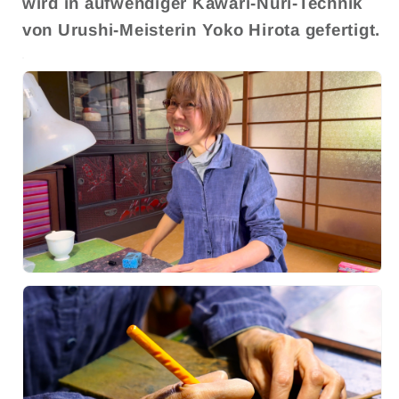
wird in aufwendiger Kawari-Nuri-Technik
von Urushi-Meisterin Yoko Hirota gefertigt.