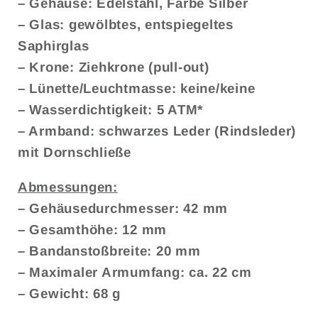
– Gehäuse: Edelstahl, Farbe Silber
– Glas: gewölbtes, entspiegeltes
Saphirglas
– Krone: Ziehkrone (pull-out)
– Lünette/Leuchtmasse: keine/keine
– Wasserdichtigkeit: 5 ATM*
– Armband: schwarzes Leder (Rindsleder)
mit Dornschließe
Abmessungen:
– Gehäusedurchmesser: 42 mm
– Gesamthöhe: 12 mm
– Bandanstoßbreite: 20 mm
– Maximaler Armumfang: ca. 22 cm
– Gewicht: 68 g