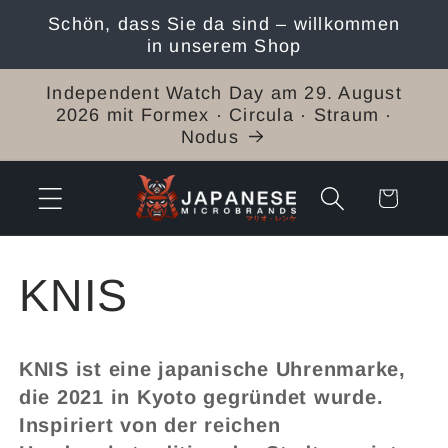
Direkt
Schön, dass Sie da sind – willkommen
zum
in unserem Shop
Inhalt
Independent Watch Day am 29. August
2026 mit Formex · Circula · Straum ·
Nodus
Warenkorb
K
KNIS
a
KNIS ist eine japanische Uhrenmarke,
t
die 2021 in Kyoto gegründet wurde.
Inspiriert von der reichen